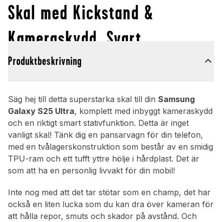
Skal med Kickstand &
Kameraskydd, Svart
Produktbeskrivning
Säg hej till detta superstarka skal till din
Samsung
Galaxy S25 Ultra
, komplett med inbyggt kameraskydd
och en riktigt smart stativfunktion. Detta är inget
vanligt skal! Tänk dig en pansarvagn för din telefon,
med en tvålagerskonstruktion som består av en smidig
TPU-ram och ett tufft yttre hölje i hårdplast. Det är
som att ha en personlig livvakt för din mobil!
Inte nog med att det tar stötar som en champ, det har
också en liten lucka som du kan dra över kameran för
att hålla repor, smuts och skador på avstånd. Och