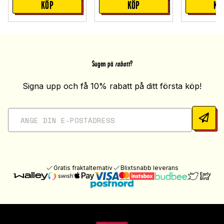
KÖP
KÖP
KÖ
Sugen på
rabatt
?
Signa upp och få 10% rabatt på ditt första köp!
Gratis fraktalternativ
Blixtsnabb leverans