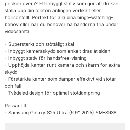
pricken över i? Ett inbyggt stativ som gör att du kan
ställa upp din telefon antingen vertikalt eller
horisontellt. Perfekt för alla dina binge-watching-
behov eller när du behöver ha händerna fria under
videosamtal.
- Superstarkt och stöttåligt skal
- Inbyggt kameraskydd som enkelt dras åt sidan
- Inbyggt stativ för handsfree-visning
- Upphöjda kanter runt kamera och skärm för extra
skydd
- Förstärkta kanter som dämpar effektivt vid stötar
och fall
- Tvådelad design för optimal stötdämpning
Passar till:
- Samsung Galaxy S25 Ultra (6,9" 2025) SM-S938