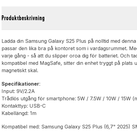
Produktbeskrivning
Ladda din Samsung Galaxy S25 Plus på nolltid med denna t
passar den lika bra på kontoret som i vardagsrummet. Me
varje gång - så att du slipper oroa dig för batteriet. Och
kompatibel med MagSafe, sitter din enhet tryggt på plats
magnetiskt skal.
Specifikationer
:
Input: 9V/2.2A
Trådlös utgång för smartphone: 5W / 7.5W / 10W / 15W (
Kontakttyp: USB-C
Kabellängd: 1m
Kompatibel med: Samsung Galaxy S25 Plus (6,7" 2025) 