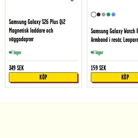
Samsung Galaxy S26 Plus Qi2
Magnetisk laddare och
Samsung Galaxy Watch
väggadapter
Armband i resår, Leopar
I lager
I lager
349
SEK
159
SEK
KÖP
KÖP