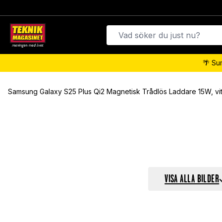
🌴 Su
Samsung Galaxy S25 Plus Qi2 Magnetisk Trådlös Laddare 15W, vi
VISA ALLA BILDER