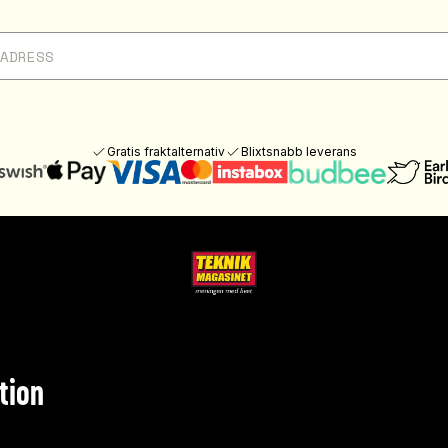
Gratis fraktalternativ
Blixtsnabb leverans
tion