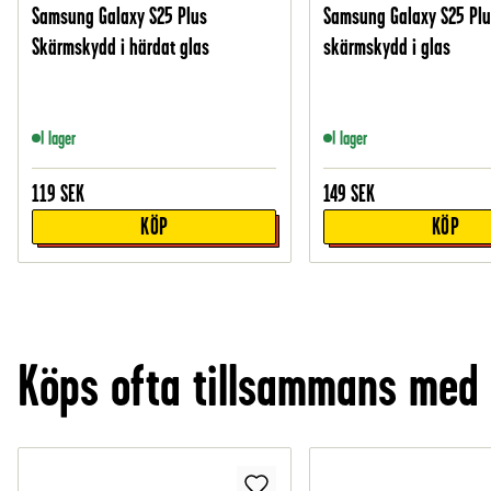
Samsung Galaxy S25 Plus
Samsung Galaxy S25 Plu
Skärmskydd i härdat glas
skärmskydd i glas
I lager
I lager
119
SEK
149
SEK
KÖP
KÖP
Köps ofta tillsammans med