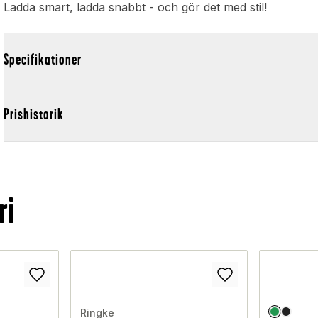
Ladda smart, ladda snabbt - och gör det med stil!
Specifikationer
Prishistorik
ri
Ringke