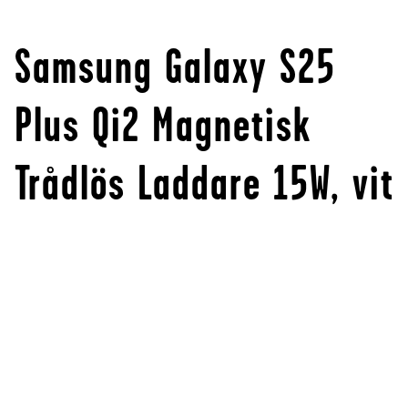
Samsung Galaxy S25
Plus Qi2 Magnetisk
Trådlös Laddare 15W, vit