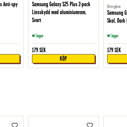
s Anti-spy
Samsung Galaxy S25 Plus 2-pack
Ringke
Linsskydd med aluminiumram,
Samsung Ga
Svart
Skal, Dark
I lager
I lager
179
SEK
179
SEK
KÖP