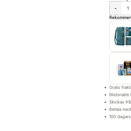
-
Rekommend
Gratis frakt
Blixtsnabb 
Skickas frå
Betala med 
100 dagars