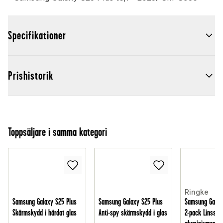
Specifikationer
Prishistorik
Toppsäljare i samma kategori
Ringke
Samsung Galaxy S25 Plus
Samsung Galaxy S25 Plus
Samsung Galax
Skärmskydd i härdat glas
Anti-spy skärmskydd i glas
2-pack Linssk