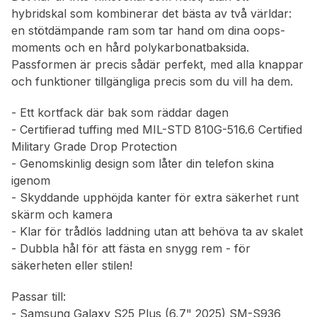
hybridskal som kombinerar det bästa av två världar:
en stötdämpande ram som tar hand om dina oops-
moments och en hård polykarbonatbaksida.
Passformen är precis sådär perfekt, med alla knappar
och funktioner tillgängliga precis som du vill ha dem.
- Ett kortfack där bak som räddar dagen
- Certifierad tuffing med MIL-STD 810G-516.6 Certified
Military Grade Drop Protection
- Genomskinlig design som låter din telefon skina
igenom
- Skyddande upphöjda kanter för extra säkerhet runt
skärm och kamera
- Klar för trådlös laddning utan att behöva ta av skalet
- Dubbla hål för att fästa en snygg rem - för
säkerheten eller stilen!
Passar till:
- Samsung Galaxy S25 Plus (6,7" 2025) SM-S936