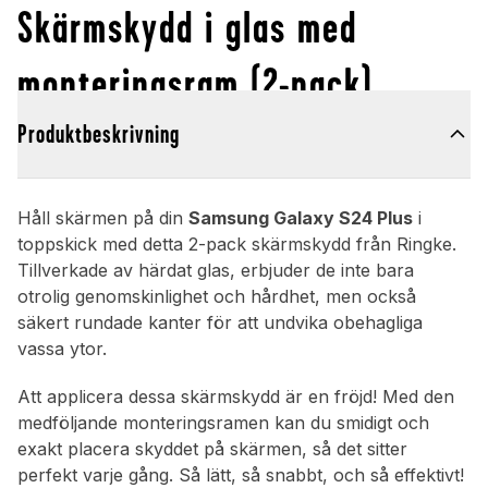
Skärmskydd i glas med
monteringsram (2-pack)
Produktbeskrivning
Håll skärmen på din
Samsung Galaxy S24 Plus
i
toppskick med detta 2-pack skärmskydd från Ringke.
Tillverkade av härdat glas, erbjuder de inte bara
otrolig genomskinlighet och hårdhet, men också
säkert rundade kanter för att undvika obehagliga
vassa ytor.
Att applicera dessa skärmskydd är en fröjd! Med den
medföljande monteringsramen kan du smidigt och
exakt placera skyddet på skärmen, så det sitter
perfekt varje gång. Så lätt, så snabbt, och så effektivt!