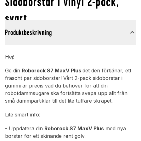
Sidoborstar i vinyl 2-pack,
svart
Produktbeskrivning
Hej!
Ge din
Roborock S7 MaxV Plus
det den förtjänar, ett
fräscht par sidoborstar! Vårt 2-pack sidoborstar i
gummi är precis vad du behöver för att din
robotdammsugare ska fortsätta svepa upp allt från
små dammpartiklar till det lite tuffare skräpet.
Lite smart info:
- Uppdatera din
Roborock S7 MaxV Plus
med nya
borstar för ett skinande rent golv.