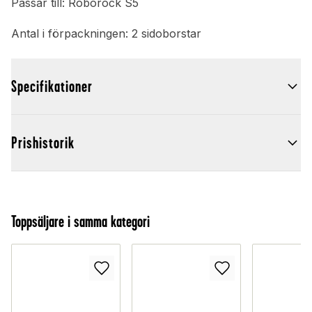
Passar till: Roborock S5
Antal i förpackningen: 2 sidoborstar
Specifikationer
Prishistorik
Toppsäljare i samma kategori