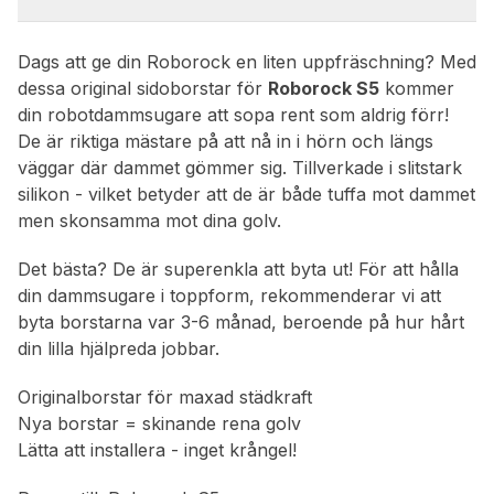
Dags att ge din Roborock en liten uppfräschning? Med
dessa original sidoborstar för
Roborock S5
kommer
din robotdammsugare att sopa rent som aldrig förr!
De är riktiga mästare på att nå in i hörn och längs
väggar där dammet gömmer sig. Tillverkade i slitstark
silikon - vilket betyder att de är både tuffa mot dammet
men skonsamma mot dina golv.
Det bästa? De är superenkla att byta ut! För att hålla
din dammsugare i toppform, rekommenderar vi att
byta borstarna var 3-6 månad, beroende på hur hårt
din lilla hjälpreda jobbar.
Originalborstar för maxad städkraft
Nya borstar = skinande rena golv
Lätta att installera - inget krångel!