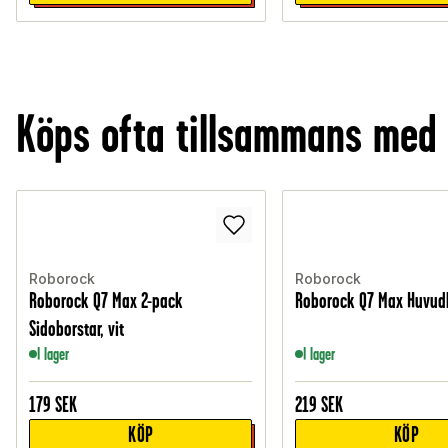
Köps ofta tillsammans med
Roborock
Roborock
Roborock Q7 Max 2-pack
Roborock Q7 Max Huvud
Sidoborstar, vit
I lager
I lager
179
SEK
219
SEK
KÖP
KÖP