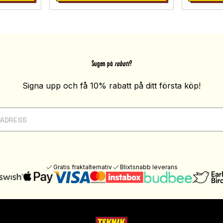
Sugen på
rabatt
?
Signa upp och få 10% rabatt på ditt första köp!
Gratis fraktalternativ
Blixtsnabb leverans