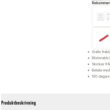
Rekommend
Gratis frakt
Blixtsnabb 
Skickas frå
Betala med 
100 dagars
Produktbeskrivning