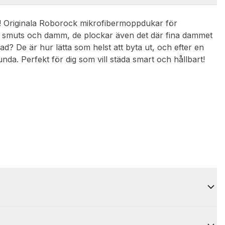
å! Originala Roborock mikrofibermoppdukar för
p smuts och damm, de plockar även det där fina dammet
 De är hur lätta som helst att byta ut, och efter en
nda. Perfekt för dig som vill städa smart och hållbart!