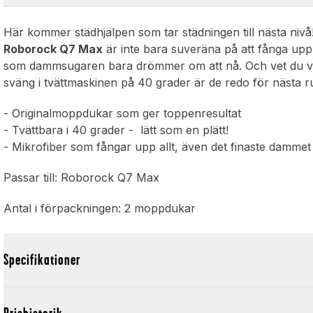
Här kommer städhjälpen som tar städningen till nästa niv
Roborock Q7 Max
är inte bara suveräna på att fånga up
som dammsugaren bara drömmer om att nå. Och vet du vad?
sväng i tvättmaskinen på 40 grader är de redo för nästa ru
- Originalmoppdukar som ger toppenresultat
- Tvättbara i 40 grader - lätt som en plätt!
- Mikrofiber som fångar upp allt, även det finaste dammet
Passar till: Roborock Q7 Max
Antal i förpackningen: 2 moppdukar
Specifikationer