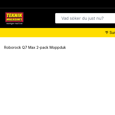
🌴 Su
Roborock Q7 Max 2-pack Moppduk