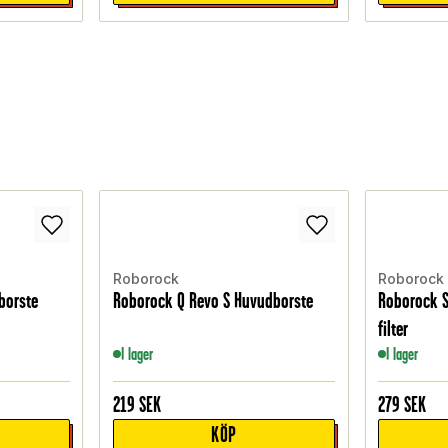
Roborock
Roborock
borste
Roborock Q Revo S Huvudborste
Roborock S
filter
I lager
I lager
219
SEK
279
SEK
KÖP