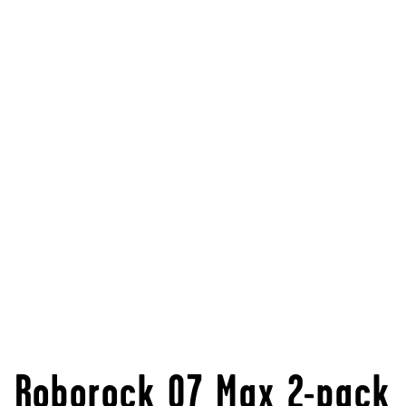
Roborock Q7 Max 2-pack