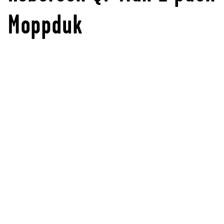
Moppduk