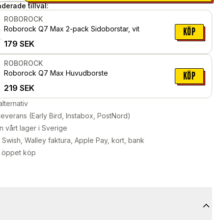
erade tillval:
ROBOROCK
Roborock Q7 Max 2-pack Sidoborstar, vit
KÖP
179
SEK
ROBOROCK
Roborock Q7 Max Huvudborste
KÖP
219
SEK
alternativ
leverans (Early Bird, Instabox, PostNord)
n vårt lager i Sverige
Swish, Walley faktura, Apple Pay, kort, bank
 öppet köp