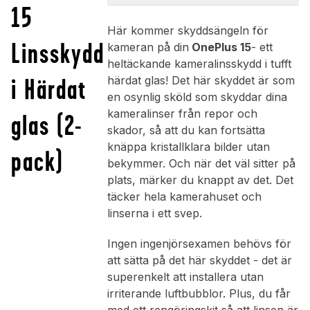
15
Här kommer skyddsängeln för
Linsskydd
kameran på din
OnePlus 15
- ett
heltäckande kameralinsskydd i tufft
i Härdat
härdat glas! Det här skyddet är som
en osynlig sköld som skyddar dina
kameralinser från repor och
glas (2-
skador, så att du kan fortsätta
knäppa kristallklara bilder utan
pack)
bekymmer. Och när det väl sitter på
plats, märker du knappt av det. Det
täcker hela kamerahuset och
linserna i ett svep.
Ingen ingenjörsexamen behövs för
att sätta på det här skyddet - det är
superenkelt att installera utan
irriterande luftbubblor. Plus, du får