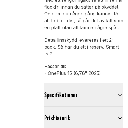
med ett rengöringskit så att linsen är
fläckfri innan du sätter på skyddet.
Och om du någon gång känner för
att ta bort det, så går det av lätt som
en plätt utan att lämna några spår.
Detta linsskydd levereras i ett 2-
pack. Så har du ett i reserv. Smart
va?
Passar till:
- OnePlus 15 (6,78" 2025)
Specifikationer
Prishistorik