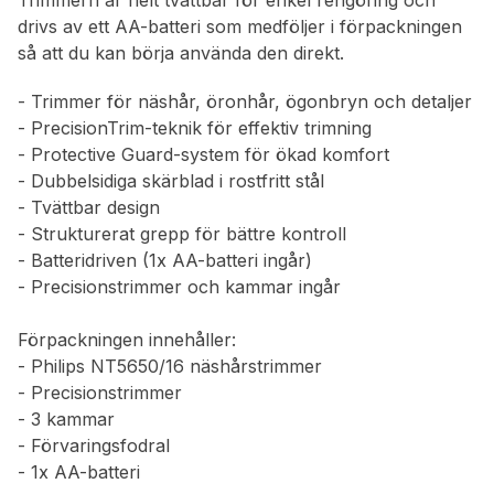
Trimmern är helt tvättbar för enkel rengöring och
drivs av ett AA-batteri som medföljer i förpackningen
så att du kan börja använda den direkt.
- Trimmer för näshår, öronhår, ögonbryn och detaljer
- PrecisionTrim-teknik för effektiv trimning
- Protective Guard-system för ökad komfort
- Dubbelsidiga skärblad i rostfritt stål
- Tvättbar design
- Strukturerat grepp för bättre kontroll
- Batteridriven (1x AA-batteri ingår)
- Precisionstrimmer och kammar ingår
Förpackningen innehåller:
- Philips NT5650/16 näshårstrimmer
- Precisionstrimmer
- 3 kammar
- Förvaringsfodral
- 1x AA-batteri