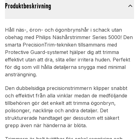
Produktbeskrivning
Håll näs-, öron- och ögonbrynshår i schack utan
obehag med Philips Näshårstrimmer Series 5000! Den
smarta PrecisionTrim-tekniken tillsammans med
Protective Guard-systemet hjälper dig att trimma
effektivt utan att dra, slita eller irritera huden. Perfekt
för dig som vill hålla detaljerna snygga med minimal
ansträngning.
Den dubbelsidiga precisionstrimmern klipper snabbt
och effektivt från alla vinklar medan de medföljande
tillbehören gör det enkelt att trimma ögonbryn,
polisonger, nacklinje och andra detaljer. Det
strukturerade handtaget ger dessutom ett säkert
grepp även när händerna är blöta.