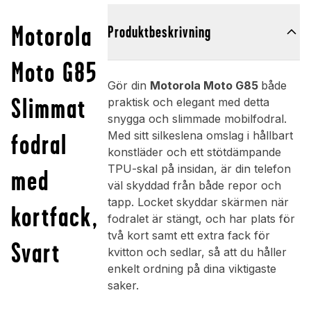
Motorola
Produktbeskrivning
Moto G85
Gör din
Motorola Moto G85
både
Slimmat
praktisk och elegant med detta
snygga och slimmade mobilfodral.
fodral
Med sitt silkeslena omslag i hållbart
konstläder och ett stötdämpande
TPU-skal på insidan, är din telefon
med
väl skyddad från både repor och
tapp. Locket skyddar skärmen när
kortfack,
fodralet är stängt, och har plats för
två kort samt ett extra fack för
Svart
kvitton och sedlar, så att du håller
enkelt ordning på dina viktigaste
saker.