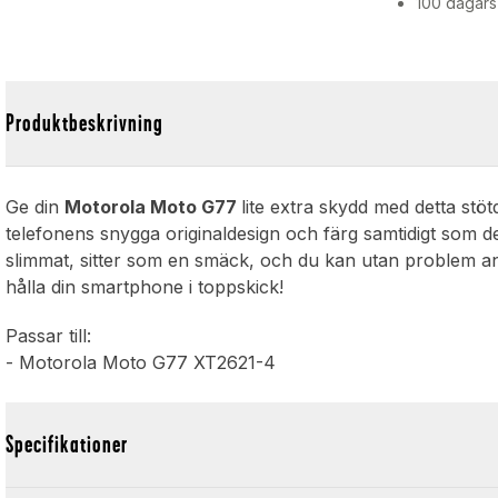
100 dagars
Produktbeskrivning
Ge din
Motorola Moto G77
lite extra skydd med detta st
telefonens snygga originaldesign och färg samtidigt som 
slimmat, sitter som en smäck, och du kan utan problem anv
hålla din smartphone i toppskick!
Passar till:
- Motorola Moto G77 XT2621-4
Specifikationer