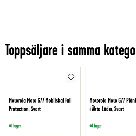
Toppsäljare i samma katego
Motorola Moto G77 Mobilskal Full
Motorola Moto G77 Plån
Protection, Svart
i Äkta Läder, Svart
I lager
I lager