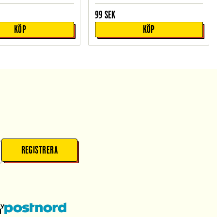
99
SEK
KÖP
KÖP
REGISTRERA