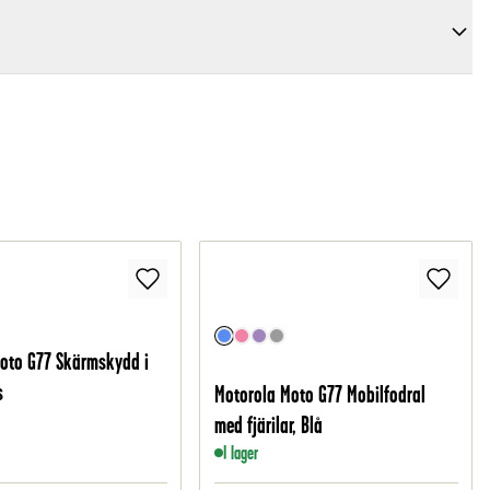
oto G77 Skärmskydd i
s
Motorola Moto G77 Mobilfodral
med fjärilar, Blå
I lager