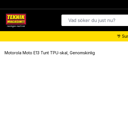
🌴 Su
Motorola Moto E13 Tunt TPU-skal, Genomskinlig