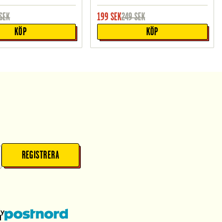
SEK
199
SEK
249
SEK
KÖP
KÖP
REGISTRERA