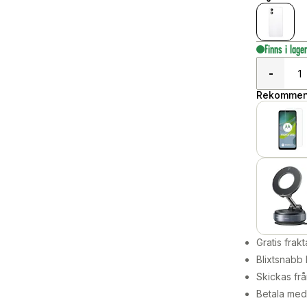
Finns i lage
-
Rekommend
Gratis frakt
Blixtsnabb 
Skickas frå
Betala med 