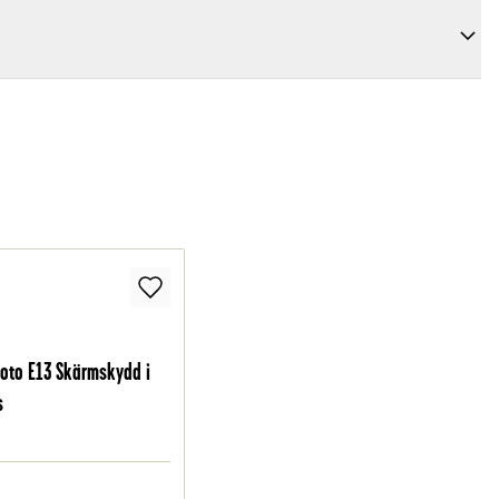
oto E13 Skärmskydd i
s