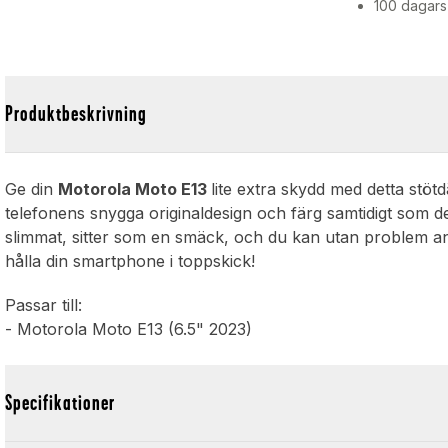
100 dagars
Produktbeskrivning
Ge din
Motorola Moto E13
lite extra skydd med detta stö
telefonens snygga originaldesign och färg samtidigt som 
slimmat, sitter som en smäck, och du kan utan problem anv
hålla din smartphone i toppskick!
Passar till:
- Motorola Moto E13 (6.5" 2023)
Specifikationer