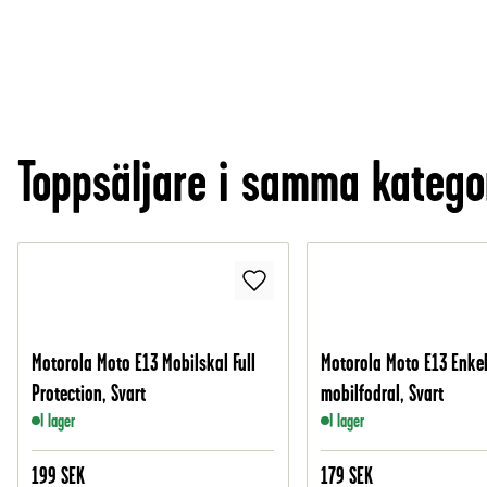
Toppsäljare i samma katego
Motorola Moto E13 Mobilskal Full
Motorola Moto E13 Enkel
Protection, Svart
mobilfodral, Svart
I lager
I lager
199
SEK
179
SEK