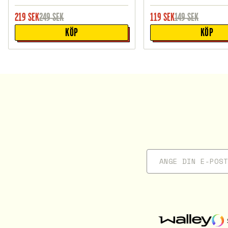
219
SEK
249
SEK
119
SEK
149
SEK
KÖP
KÖP