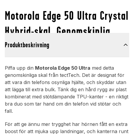
Motorola Edge 50 Ultra Crystal
Hybrid-skal, Genomskinlig
Produktbeskrivning
Piffa upp din
Motorola Edge 50 Ultra
med detta
genomskinliga skal från tectTech. Det är designat för
att vara din telefons osynliga hjälte, och skyddar utan
att lägga till extra bulk. Tänk dig en hård rygg av plast
kombinerat med stötdämpande TPU-kanter - en riktigt
bra duo som tar hand om din telefon vid stötar och
fall.
För att ge ännu mer trygghet har hörnen fått en extra
boost för att mjuka upp landningar, och kanterna runt