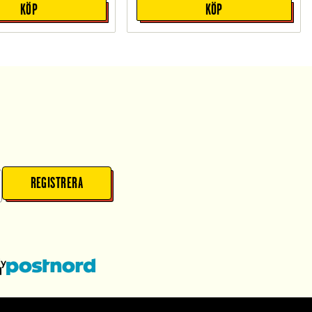
KÖP
KÖP
REGISTRERA