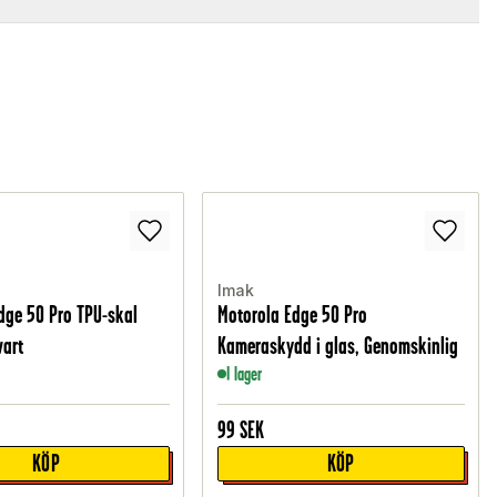
Imak
dge 50 Pro TPU-skal
Motorola Edge 50 Pro
vart
Kameraskydd i glas, Genomskinlig
I lager
99
SEK
KÖP
KÖP