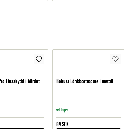
Pro Linsskydd i härdat
Robust Länkborttagare i metall
I lager
89
SEK