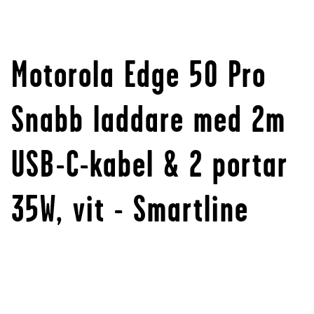
Motorola Edge 50 Pro
Snabb laddare med 2m
USB-C-kabel & 2 portar
35W, vit - Smartline