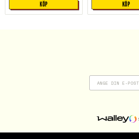
KÖP
KÖP