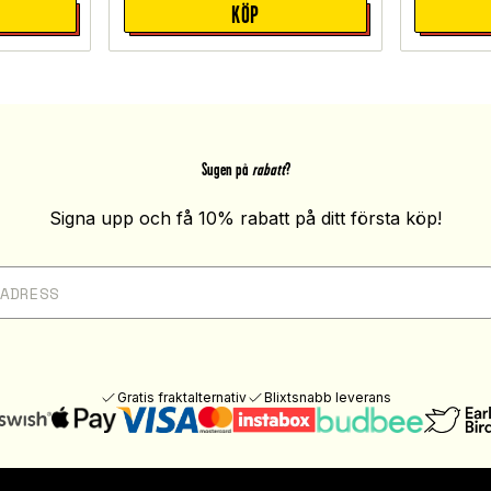
KÖP
Sugen på
rabatt
?
Signa upp och få 10% rabatt på ditt första köp!
Gratis fraktalternativ
Blixtsnabb leverans