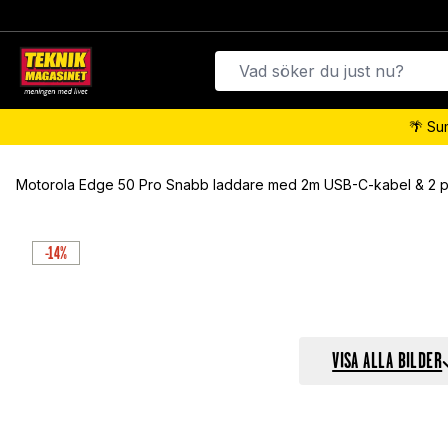
🌴 Su
Motorola Edge 50 Pro Snabb laddare med 2m USB-C-kabel & 2 por
-14%
VISA ALLA BILDER