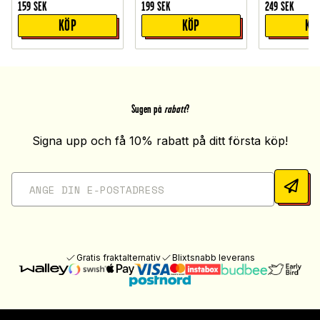
159
SEK
199
SEK
249
SEK
KÖP
KÖP
KÖ
Sugen på
rabatt
?
Signa upp och få 10% rabatt på ditt första köp!
Gratis fraktalternativ
Blixtsnabb leverans