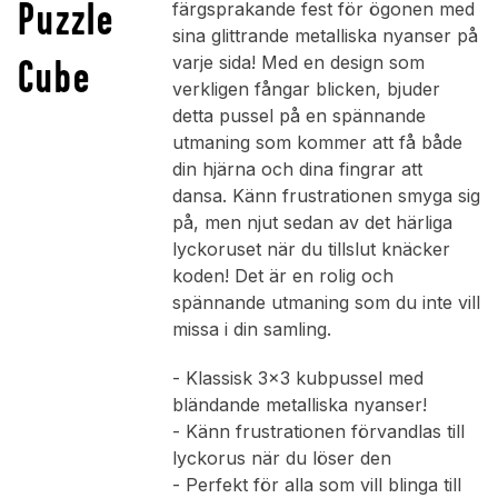
Puzzle
färgsprakande fest för ögonen med
sina glittrande metalliska nyanser på
Cube
varje sida! Med en design som
verkligen fångar blicken, bjuder
detta pussel på en spännande
utmaning som kommer att få både
din hjärna och dina fingrar att
dansa. Känn frustrationen smyga sig
på, men njut sedan av det härliga
lyckoruset när du tillslut knäcker
koden! Det är en rolig och
spännande utmaning som du inte vill
missa i din samling.
- Klassisk 3x3 kubpussel med
bländande metalliska nyanser!
- Känn frustrationen förvandlas till
lyckorus när du löser den
- Perfekt för alla som vill blinga till