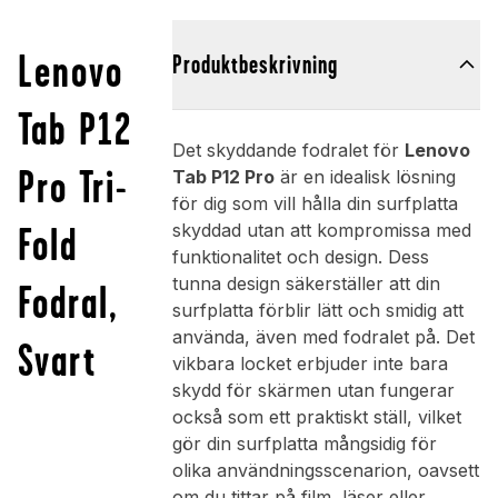
Lenovo
Produktbeskrivning
Tab P12
Det skyddande fodralet för
Lenovo
Pro Tri-
Tab P12 Pro
är en idealisk lösning
för dig som vill hålla din surfplatta
Fold
skyddad utan att kompromissa med
funktionalitet och design. Dess
tunna design säkerställer att din
Fodral,
surfplatta förblir lätt och smidig att
använda, även med fodralet på. Det
Svart
vikbara locket erbjuder inte bara
skydd för skärmen utan fungerar
också som ett praktiskt ställ, vilket
gör din surfplatta mångsidig för
olika användningsscenarion, oavsett
om du tittar på film, läser eller