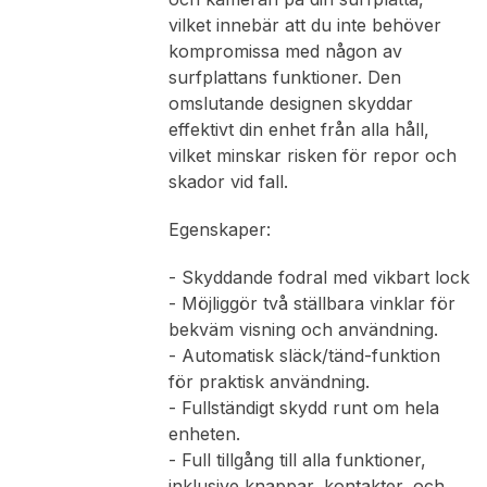
vilket innebär att du inte behöver
kompromissa med någon av
surfplattans funktioner. Den
omslutande designen skyddar
effektivt din enhet från alla håll,
vilket minskar risken för repor och
skador vid fall.
Egenskaper:
- Skyddande fodral med vikbart lock
- Möjliggör två ställbara vinklar för
bekväm visning och användning.
- Automatisk släck/tänd-funktion
för praktisk användning.
- Fullständigt skydd runt om hela
enheten.
- Full tillgång till alla funktioner,
inklusive knappar, kontakter, och