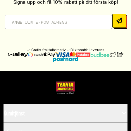
Signa upp och få 10% rabatt på ditt första köp!
Gratis fraktalternativ
Blixtsnabb leverans
Kundtjänst