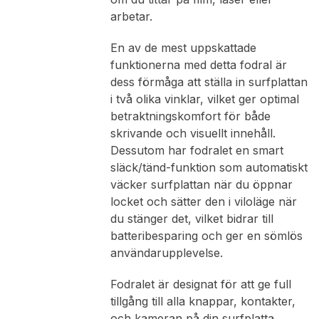
arbetar.
En av de mest uppskattade
funktionerna med detta fodral är
dess förmåga att ställa in surfplattan
i två olika vinklar, vilket ger optimal
betraktningskomfort för både
skrivande och visuellt innehåll.
Dessutom har fodralet en smart
släck/tänd-funktion som automatiskt
väcker surfplattan när du öppnar
locket och sätter den i viloläge när
du stänger det, vilket bidrar till
batteribesparing och ger en sömlös
användarupplevelse.
Fodralet är designat för att ge full
tillgång till alla knappar, kontakter,
och kameran på din surfplatta,