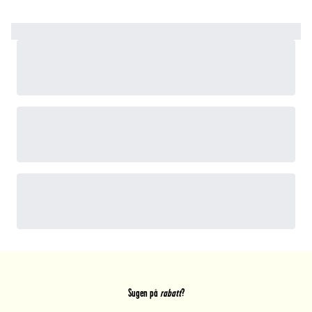
Sugen på
rabatt
?