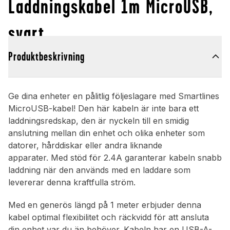
Laddningskabel 1m MicroUSB,
svart
Produktbeskrivning
Ge dina enheter en pålitlig följeslagare med Smartlines
MicroUSB-kabel! Den här kabeln är inte bara ett
laddningsredskap, den är nyckeln till en smidig
anslutning mellan din enhet och olika enheter som
datorer, hårddiskar eller andra liknande
apparater. Med stöd för 2.4A garanterar kabeln snabb
laddning när den används med en laddare som
levererar denna kraftfulla ström.
Med en generös längd på 1 meter erbjuder denna
kabel optimal flexibilitet och räckvidd för att ansluta
din enhet var du än behöver. Kabeln har en USB-A-