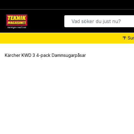
🌴 Su
Kärcher KWD 3 4-pack Dammsugarpåsar