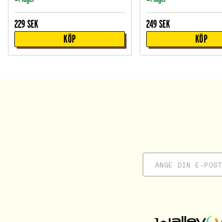
229
SEK
249
SEK
KÖP
KÖP