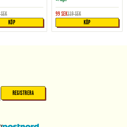
SEK
99
SEK
119
SEK
KÖP
KÖP
REGISTRERA