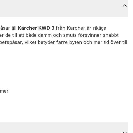
åsar till
Kärcher KWD 3
från Kärcher är riktiga
 ser de till att både damm och smuts försvinner snabbt
erspåsar, vilket betyder färre byten och mer tid över till
mmer