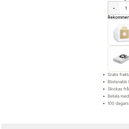
-
Rekommend
Gratis frakt
Blixtsnabb 
Skickas frå
Betala med 
100 dagars