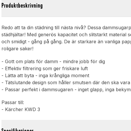
Produktbeskrivning
Redo att ta din städning till nästa nivå? Dessa dammsugarp
städhjältar! Med generös kapacitet och slitstarkt material
och smidigt - gång på gång. De är starkare än vanliga papp
roligare saker!
- Gott om plats för damm - mindre jobb för dig
- Effektiv filtrering som ger friskare luft
- Lätta att byta - inga krångliga moment
- Tätslutande design som håller smutsen där den ska vara
- Passar perfekt i dammsugaren - inget glapp, inga beky
Passar till:
- Kärcher KWD 3
Specifikationer