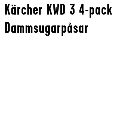
Kärcher KWD 3 4-pack
Dammsugarpåsar