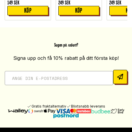
149
SEK
249
SEK
249
SEK
KÖP
KÖP
KÖ
Sugen på
rabatt
?
Signa upp och få 10% rabatt på ditt första köp!
Gratis fraktalternativ
Blixtsnabb leverans