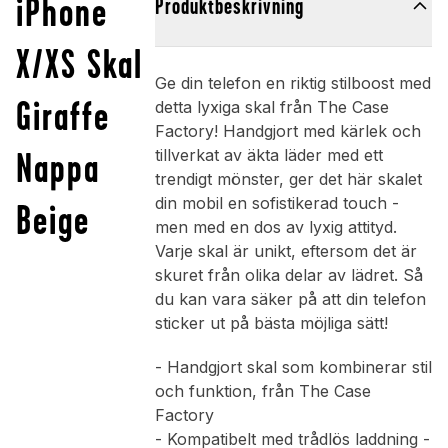
iPhone
Produktbeskrivning
X/XS Skal
Ge din telefon en riktig stilboost med
Giraffe
detta lyxiga skal från The Case
Factory! Handgjort med kärlek och
Nappa
tillverkat av äkta läder med ett
trendigt mönster, ger det här skalet
din mobil en sofistikerad touch -
Beige
men med en dos av lyxig attityd.
Varje skal är unikt, eftersom det är
skuret från olika delar av lädret. Så
du kan vara säker på att din telefon
sticker ut på bästa möjliga sätt!
- Handgjort skal som kombinerar stil
och funktion, från The Case
Factory
- Kompatibelt med trådlös laddning -