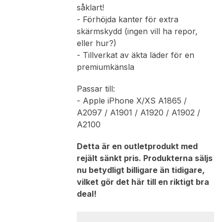
såklart!
- Förhöjda kanter för extra
skärmskydd (ingen vill ha repor,
eller hur?)
- Tillverkat av äkta läder för en
premiumkänsla
Passar till:
- Apple iPhone X/XS A1865 /
A2097 / A1901 / A1920 / A1902 /
A2100
Detta är en outletprodukt med
rejält sänkt pris. Produkterna säljs
nu betydligt billigare än tidigare,
vilket gör det här till en riktigt bra
deal!