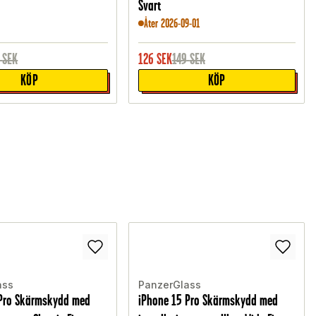
Svart
Åter 2026-09-01
SEK
126
SEK
149
SEK
KÖP
KÖP
ass
PanzerGlass
 Pro Skärmskydd med
iPhone 15 Pro Skärmskydd med