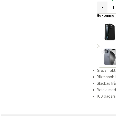
-
Rekommend
Gratis frakt
Blixtsnabb 
Skickas frå
Betala med 
100 dagars