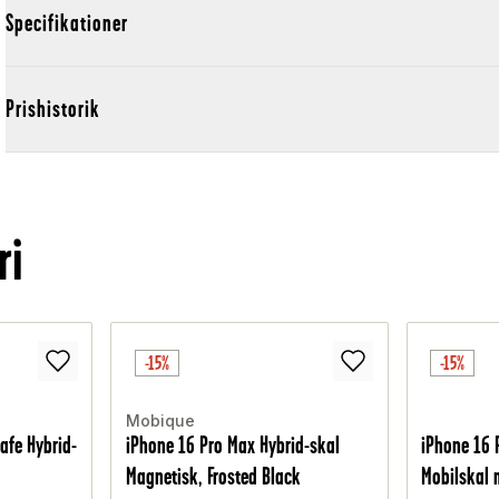
Specifikationer
Prishistorik
ri
-15%
-15%
Mobique
afe Hybrid-
iPhone 16 Pro Max Hybrid-skal
iPhone 16 
Magnetisk, Frosted Black
Mobilskal 