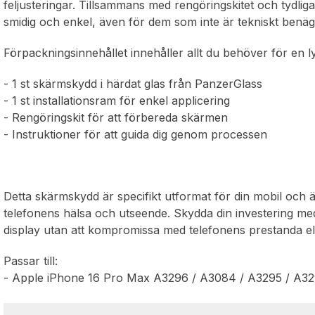
feljusteringar. Tillsammans med rengöringskitet och tydlig
smidig och enkel, även för dem som inte är tekniskt benä
Förpackningsinnehållet innehåller allt du behöver för en ly
- 1 st skärmskydd i härdat glas från PanzerGlass
- 1 st installationsram för enkel applicering
- Rengöringskit för att förbereda skärmen
- Instruktioner för att guida dig genom processen
Detta skärmskydd är specifikt utformat för din mobil och ä
telefonens hälsa och utseende. Skydda din investering med 
display utan att kompromissa med telefonens prestanda el
Passar till:
- Apple iPhone 16 Pro Max A3296 / A3084 / A3295 / A3