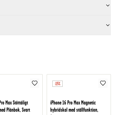
-15%
Pro Max Stöttåligt
iPhone 16 Pro Max Magnetic
med Plånbok, Svart
hybridskal med ställfunktion,