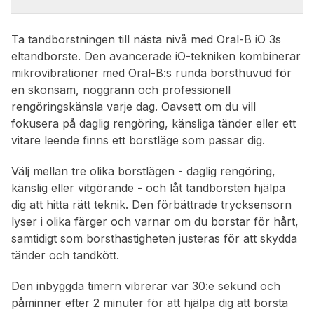
Ta tandborstningen till nästa nivå med Oral-B iO 3s
eltandborste. Den avancerade iO-tekniken kombinerar
mikrovibrationer med Oral-B:s runda borsthuvud för
en skonsam, noggrann och professionell
rengöringskänsla varje dag. Oavsett om du vill
fokusera på daglig rengöring, känsliga tänder eller ett
vitare leende finns ett borstläge som passar dig.
Välj mellan tre olika borstlägen - daglig rengöring,
känslig eller vitgörande - och låt tandborsten hjälpa
dig att hitta rätt teknik. Den förbättrade trycksensorn
lyser i olika färger och varnar om du borstar för hårt,
samtidigt som borsthastigheten justeras för att skydda
tänder och tandkött.
Den inbyggda timern vibrerar var 30:e sekund och
påminner efter 2 minuter för att hjälpa dig att borsta