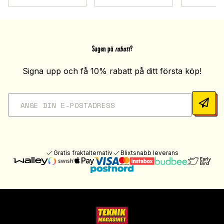
Sugen på
rabatt
?
Signa upp och få 10% rabatt på ditt första köp!
Gratis fraktalternativ
Blixtsnabb leverans