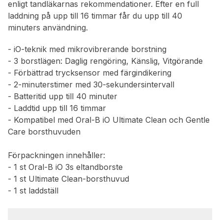
enligt tandläkarnas rekommendationer. Efter en full
laddning på upp till 16 timmar får du upp till 40
minuters användning.
- iO-teknik med mikrovibrerande borstning
- 3 borstlägen: Daglig rengöring, Känslig, Vitgörande
- Förbättrad trycksensor med färgindikering
- 2-minuterstimer med 30-sekundersintervall
- Batteritid upp till 40 minuter
- Laddtid upp till 16 timmar
- Kompatibel med Oral-B iO Ultimate Clean och Gentle
Care borsthuvuden
Förpackningen innehåller:
- 1 st Oral-B iO 3s eltandborste
- 1 st Ultimate Clean-borsthuvud
- 1 st laddställ