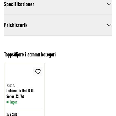
Specifikationer
Prishistorik
Toppsäljare i samma kategori
SiGN
Laddare för Oral-B iO
Series 3S, Vit
I lager
179
SEK