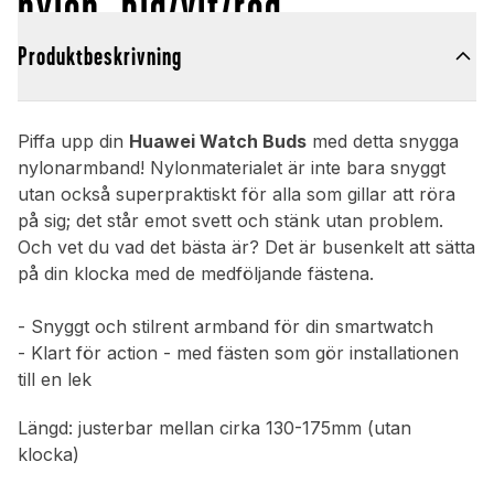
nylon, blå/vit/röd
Produktbeskrivning
Piffa upp din
Huawei Watch Buds
med detta snygga
nylonarmband! Nylonmaterialet är inte bara snyggt
utan också superpraktiskt för alla som gillar att röra
på sig; det står emot svett och stänk utan problem.
Och vet du vad det bästa är? Det är busenkelt att sätta
på din klocka med de medföljande fästena.
- Snyggt och stilrent armband för din smartwatch
- Klart för action - med fästen som gör installationen
till en lek
Längd: justerbar mellan cirka 130-175mm (utan
klocka)