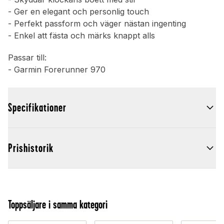
- Ger en elegant och personlig touch
- Perfekt passform och väger nästan ingenting
- Enkel att fästa och märks knappt alls
Passar till:
- Garmin Forerunner 970
Specifikationer
Prishistorik
Toppsäljare i samma kategori