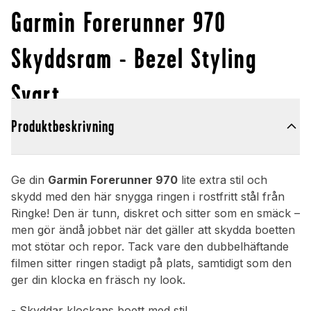
Garmin Forerunner 970
Skyddsram - Bezel Styling
Svart
Produktbeskrivning
Ge din
Garmin Forerunner 970
lite extra stil och
skydd med den här snygga ringen i rostfritt stål från
Ringke! Den är tunn, diskret och sitter som en smäck –
men gör ändå jobbet när det gäller att skydda boetten
mot stötar och repor. Tack vare den dubbelhäftande
filmen sitter ringen stadigt på plats, samtidigt som den
ger din klocka en fräsch ny look.
- Skyddar klockans boett med stil