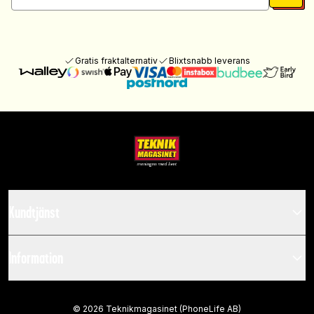
Gratis fraktalternativ
Blixtsnabb leverans
Kundtjänst
Information
©
2026
Teknikmagasinet (PhoneLife AB)