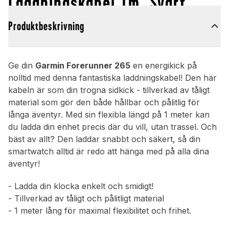
Laddningskabel 1m, Svart
Produktbeskrivning
Ge din
Garmin Forerunner 265
en energikick på
nolltid med denna fantastiska laddningskabel! Den här
kabeln är som din trogna sidkick - tillverkad av tåligt
material som gör den både hållbar och pålitlig för
långa äventyr. Med sin flexibla längd på 1 meter kan
du ladda din enhet precis där du vill, utan trassel. Och
bäst av allt? Den laddar snabbt och säkert, så din
smartwatch alltid är redo att hänga med på alla dina
äventyr!
- Ladda din klocka enkelt och smidigt!
- Tillverkad av tåligt och pålitligt material
- 1 meter lång för maximal flexibilitet och frihet.