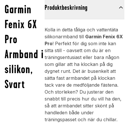
Garmin
Produktbeskrivning
Fenix 6X
Kolla in detta tåliga och vattentäta
Pro
silikonarmband till
Garmin Fenix 6X
Pro
! Perfekt för dig som inte kan
Armband i
sitta still - oavsett om du är en
träningsentusiast eller bara någon
som gillar att ha klockan på dig
silikon,
dygnet runt. Det är busenkelt att
sätta fast armbandet på klockan
Svart
tack vare de medföljande fästena.
Och storleken? Du justerar den
snabbt till precis hur du vill ha den,
så att armbandet sitter skönt på
handleden både under
träningspasset och när du chillar.