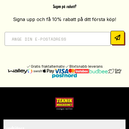
Sugen på
rabatt
?
Signa upp och få 10% rabatt på ditt första köp!
Gratis fraktalternativ
Blixtsnabb leverans
Kundtjänst