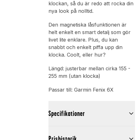
klockan, så du är redo att rocka din
nya look på nolltid.
Den magnetiska låsfunktionen är
helt enkelt en smart detalj som gör
livet lite enklare. Plus, du kan
snabbt och enkelt piffa upp din
klocka. Coolt, eller hur?
Längd: justerbar mellan cirka 155 -
255 mm (utan klocka)
Passar till: Garmin Fenix 6X
Specifikationer
Prishistorik