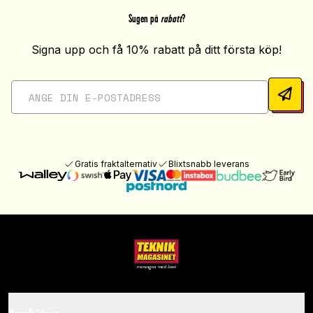
Sugen på
rabatt
?
Signa upp och få 10% rabatt på ditt första köp!
Gratis fraktalternativ
Blixtsnabb leverans