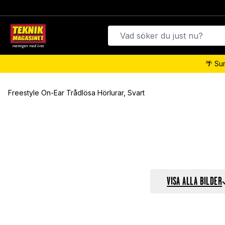
🌴 Su
Freestyle On-Ear Trådlösa Hörlurar, Svart
VISA ALLA BILDER