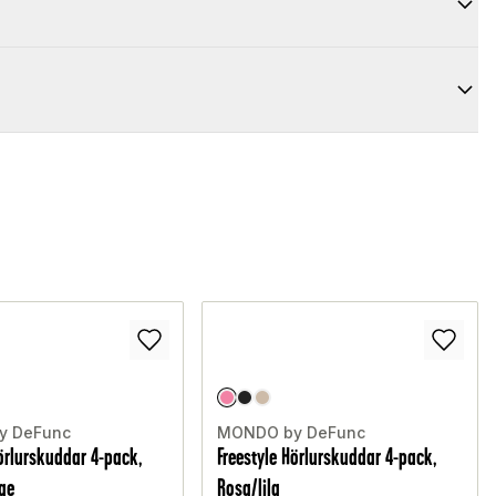
y DeFunc
MONDO by DeFunc
Hörlurskuddar 4-pack,
Freestyle Hörlurskuddar 4-pack,
ge
Rosa/lila