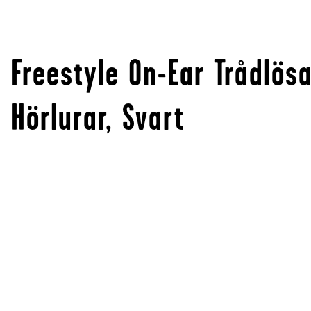
Freestyle On-Ear Trådlös
Hörlurar, Svart