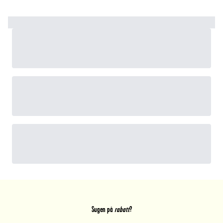
Sugen på
rabatt
?