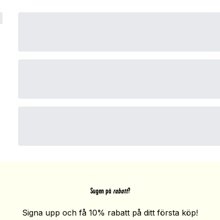
Sugen på
rabatt
?
Signa upp och få 10% rabatt på ditt första köp!