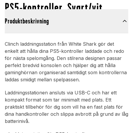
PS5-kontroller, Svart/vit
Produktbeskrivning
Clinch laddningsstation från White Shark gör det
enkelt att hålla dina PS5-kontroller laddade och redo
för nästa spelomgång. Den stilrena designen passar
perfekt bredvid konsolen och hjälper dig att hålla
gaminghörnan organiserad samtidigt som kontrollerna
laddas smidigt mellan spelpassen.
Laddningsstationen ansluts via USB-C och har ett
kompakt format som tar minimalt med plats. Ett
praktiskt tillbehör för dig som vill ha en fast plats för
dina handkontroller och slippa avbrott på grund av låg
batterinivå.