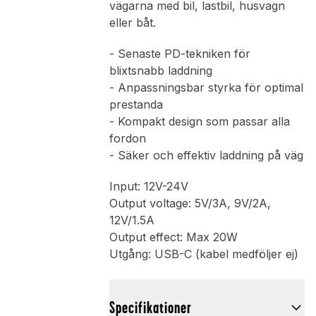
vägarna med bil, lastbil, husvagn
eller båt.
- Senaste PD-tekniken för
blixtsnabb laddning
- Anpassningsbar styrka för optimal
prestanda
- Kompakt design som passar alla
fordon
- Säker och effektiv laddning på väg
Input: 12V-24V
Output voltage: 5V/3A, 9V/2A,
12V/1.5A
Output effect: Max 20W
Utgång: USB-C (kabel medföljer ej)
Specifikationer