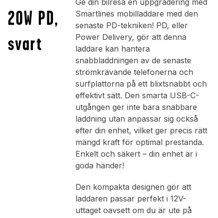
Ge din bilresa en uppgradering med
20W PD,
Smartlines mobilladdare med den
senaste PD-tekniken! PD, eller
svart
Power Delivery, gör att denna
laddare kan hantera
snabbladdningen av de senaste
strömkrävande telefonerna och
surfplattorna på ett blixtsnabbt och
effektivt sätt. Den smarta USB-C-
utgången ger inte bara snabbare
laddning utan anpassar sig också
efter din enhet, vilket ger precis rätt
mängd kraft för optimal prestanda.
Enkelt och säkert – din enhet är i
goda händer!
Den kompakta designen gör att
laddaren passar perfekt i 12V-
uttaget oavsett om du är ute på