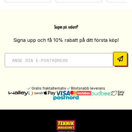
Sugen på
rabatt
?
Signa upp och få 10% rabatt på ditt första köp!
Gratis fraktalternativ
Blixtsnabb leverans