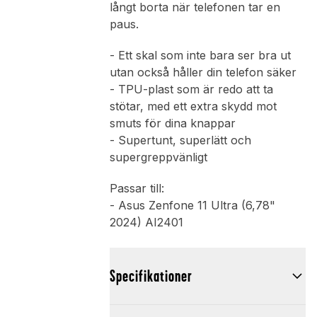
långt borta när telefonen tar en
paus.
- Ett skal som inte bara ser bra ut
utan också håller din telefon säker
- TPU-plast som är redo att ta
stötar, med ett extra skydd mot
smuts för dina knappar
- Supertunt, superlätt och
supergreppvänligt
Passar till:
- Asus Zenfone 11 Ultra (6,78"
2024) AI2401
Specifikationer