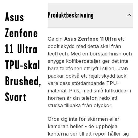
Asus
Produktbeskrivning
Zenfone
Ge din
Asus Zenfone 11 Ultra
ett
11 Ultra
coolt skydd med detta skal från
tectTech. Med en borstad finish och
TPU-skal
snygga kolfiberdetaljer ger det inte
bara telefonen ett lyft i stilen, utan
packar också ett rejält skydd tack
Brushed,
vare dess stötdämpande TPU-
material. Plus, med små luftkuddar i
Svart
hörnen är din telefon redo att
studsa tillbaka från olyckor.
Oroa dig inte för skärmen eller
kameran heller - de upphöjda
kanterna ser till att repor håller sig