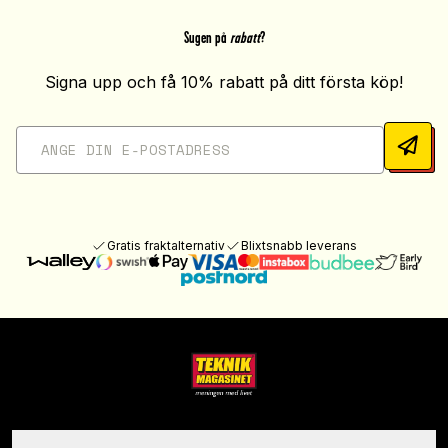
Sugen på
rabatt
?
Signa upp och få 10% rabatt på ditt första köp!
Gratis fraktalternativ
Blixtsnabb leverans