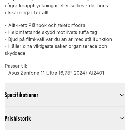
några knapptryckningar eller selfies - det finns
utskärningar för allt.
- Allt-i-ett: Plånbok och telefonfodral
- Helomfattande skydd mot livets tuffa tag
- Bjud på filmkväll var du än är med ställfunktion
- Håller dina viktigaste saker organiserade och
skyddade
Passar till:
- Asus Zenfone 11 Ultra (6,78" 2024) AI2401
Specifikationer
Prishistorik