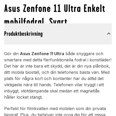
Asus Zenfone 11 Ultra Enkelt
mobilfodral, Svart
Produktbeskrivning
Gör din
Asus Zenfone 11 Ultra
både snyggare och
smartare med detta flerfunktionella fodral i konstläder!
Det här är inte bara ett skydd, det är din nya plånbok,
ditt mobila bioställ, och din telefonens bästa vän. Med
plats för några kort och kontanter har du alltid det
viktigaste nära till hands. Telefonen vilar tryggt i ett
inbyggt, stötdämpande skal medan ett magnetlås
håller locket stängt.
Perfekt för filmkvällen med mobilen som din privata
biograf. Plus, du behöver inte oroa dig för att missa