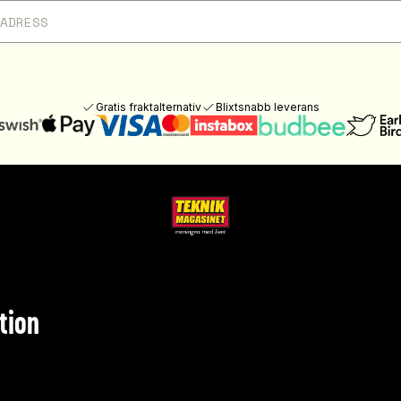
Gratis fraktalternativ
Blixtsnabb leverans
tion