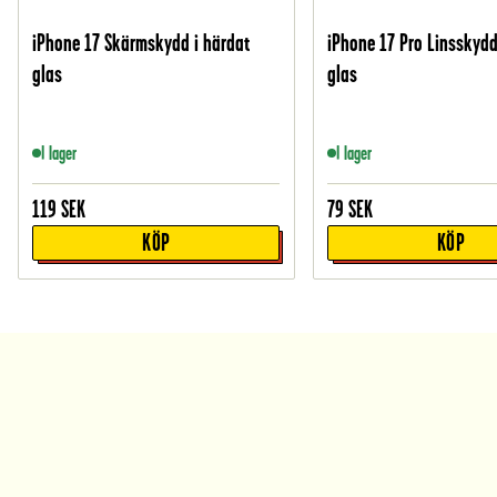
iPhone 17 Skärmskydd i härdat
iPhone 17 Pro Linsskydd
glas
glas
I lager
I lager
119
SEK
79
SEK
KÖP
KÖP