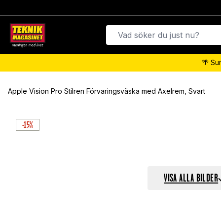
🌴 Su
Apple Vision Pro Stilren Förvaringsväska med Axelrem, Svart
-15%
VISA ALLA BILDER