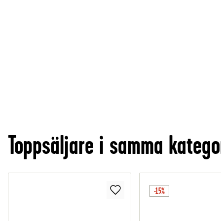
Toppsäljare i samma katego
-15%