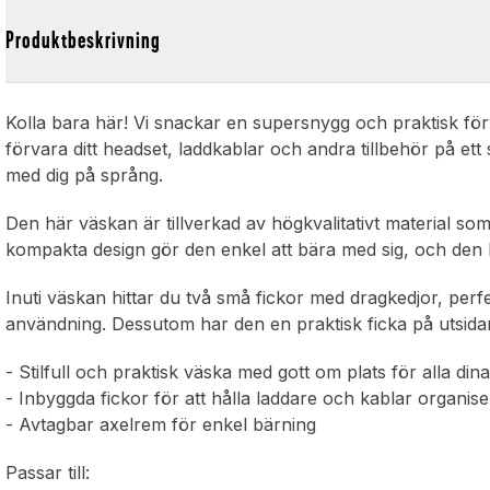
Produktbeskrivning
Kolla bara här! Vi snackar en supersnygg och praktisk fö
förvara ditt headset, laddkablar och andra tillbehör på ett
med dig på språng.
Den här väskan är tillverkad av högkvalitativt material som
kompakta design gör den enkel att bära med sig, och den 
Inuti väskan hittar du två små fickor med dragkedjor, perfe
användning. Dessutom har den en praktisk ficka på utsidan
- Stilfull och praktisk väska med gott om plats för alla dina
- Inbyggda fickor för att hålla laddare och kablar organis
- Avtagbar axelrem för enkel bärning
Passar till: