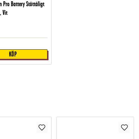
n Pro Battery Stöttåligt
, Vit
KÖP