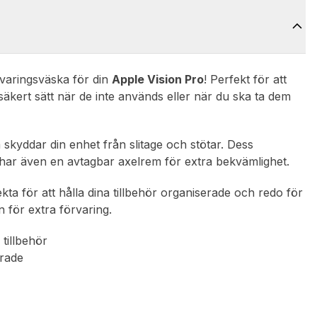
rvaringsväska för din
Apple Vision Pro
! Perfekt för att
 säkert sätt när de inte används eller när du ska ta dem
 skyddar din enhet från slitage och stötar. Dess
har även en avtagbar axelrem för extra bekvämlighet.
kta för att hålla dina tillbehör organiserade och redo för
 för extra förvaring.
 tillbehör
erade