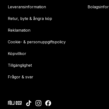
Leveransinformation
Bolagsinfo
Retur, byte & ångra köp
Reklamation
Cookie- & personuppgiftspolicy
Köpvillkor
Tillgänglighet
Frågor & svar
FÖLJ OSS!
TIKTOK
INSTAGRAM
FACEBOOK