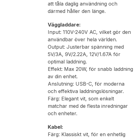
att tåla daglig användning och
därmed håller den länge.
Väggladdare:
Input: 110V-240V AC, vilket gör den
användbar över hela världen.
Output: Justerbar spänning med
5V/3A, 9V/2.22A, 12V/1.67A för
optimal laddning.
Effekt: Max 20W, för snabb laddning
av din enhet.
Anslutning: USB-C, för moderna
och effektiva laddningslösningar.
Färg: Elegant vit, som enkelt
matchar med de flesta inredningar
och enheter.
Kabel:
Färg: Klassiskt vit, för en enhetlig