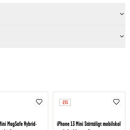
-15%
Mini MagSafe Hybrid-
iPhone 13 Mini Stöttåligt mobilskal