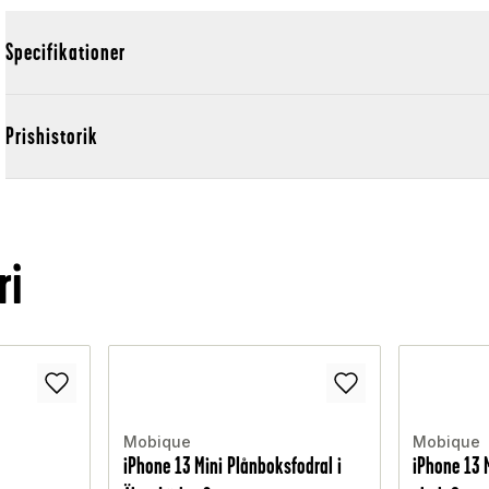
Specifikationer
Prishistorik
ri
Mobique
Mobique
iPhone 13 Mini Plånboksfodral i
iPhone 13 