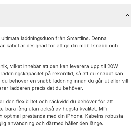
ultimata laddningsduon från Smartline. Denna
ar kabel är designad för att ge din mobil snabb och
k, vilket innebär att den kan leverera upp till 20W
a laddningskapacitet på rekordtid, så att du snabbt kan
om du behöver en snabb laddning innan du går ut eller vill
ererar laddaren precis det du behöver.
 den flexibilitet och räckvidd du behöver för att
e bara lång utan också av högsta kvalitet, MFi-
t och optimal prestanda med din iPhone. Kabelns robusta
aglig användning och därmed håller den länge.