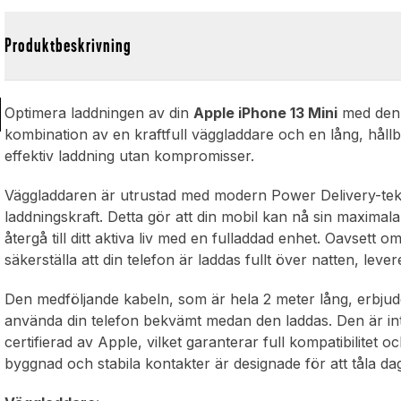
Produktbeskrivning
d
Optimera laddningen av din
Apple iPhone 13 Mini
med den 
kombination av en kraftfull väggladdare och en lång, hållb
effektiv laddning utan kompromisser.
Väggladdaren är utrustad med modern Power Delivery-tekni
laddningskraft. Detta gör att din mobil kan nå sin maximal
återgå till ditt aktiva liv med en fulladdad enhet. Oavsett 
säkerställa att din telefon är laddas fullt över natten, lev
Den medföljande kabeln, som är hela 2 meter lång, erbjuder
använda din telefon bekvämt medan den laddas. Den är int
certifierad av Apple, vilket garanterar full kompatibilite
byggnad och stabila kontakter är designade för att tåla d