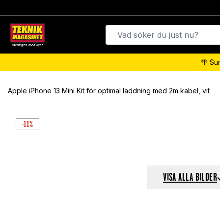
🌴 Su
Apple iPhone 13 Mini Kit för optimal laddning med 2m kabel, vit
-11%
VISA ALLA BILDER