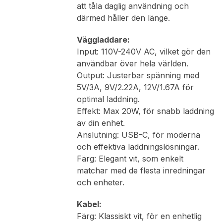
att tåla daglig användning och
därmed håller den länge.
Väggladdare:
Input: 110V-240V AC, vilket gör den
användbar över hela världen.
Output: Justerbar spänning med
5V/3A, 9V/2.22A, 12V/1.67A för
optimal laddning.
Effekt: Max 20W, för snabb laddning
av din enhet.
Anslutning: USB-C, för moderna
och effektiva laddningslösningar.
Färg: Elegant vit, som enkelt
matchar med de flesta inredningar
och enheter.
Kabel:
Färg: Klassiskt vit, för en enhetlig