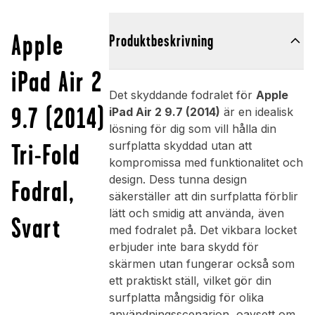
Apple
Produktbeskrivning
iPad Air 2
Det skyddande fodralet för
Apple
9.7 (2014)
iPad Air 2 9.7 (2014)
är en idealisk
lösning för dig som vill hålla din
Tri-Fold
surfplatta skyddad utan att
kompromissa med funktionalitet och
design. Dess tunna design
Fodral,
säkerställer att din surfplatta förblir
lätt och smidig att använda, även
Svart
med fodralet på. Det vikbara locket
erbjuder inte bara skydd för
skärmen utan fungerar också som
ett praktiskt ställ, vilket gör din
surfplatta mångsidig för olika
användningsscenarion, oavsett om