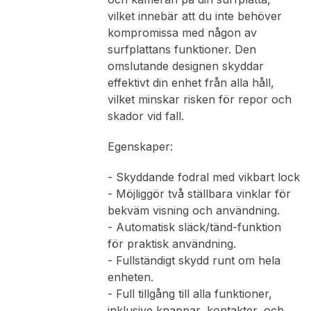
vilket innebär att du inte behöver
kompromissa med någon av
surfplattans funktioner. Den
omslutande designen skyddar
effektivt din enhet från alla håll,
vilket minskar risken för repor och
skador vid fall.
Egenskaper:
- Skyddande fodral med vikbart lock
- Möjliggör två ställbara vinklar för
bekväm visning och användning.
- Automatisk släck/tänd-funktion
för praktisk användning.
- Fullständigt skydd runt om hela
enheten.
- Full tillgång till alla funktioner,
inklusive knappar, kontakter, och