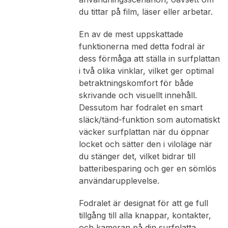
du tittar på film, läser eller arbetar.
En av de mest uppskattade
funktionerna med detta fodral är
dess förmåga att ställa in surfplattan
i två olika vinklar, vilket ger optimal
betraktningskomfort för både
skrivande och visuellt innehåll.
Dessutom har fodralet en smart
släck/tänd-funktion som automatiskt
väcker surfplattan när du öppnar
locket och sätter den i viloläge när
du stänger det, vilket bidrar till
batteribesparing och ger en sömlös
användarupplevelse.
Fodralet är designat för att ge full
tillgång till alla knappar, kontakter,
och kameran på din surfplatta,