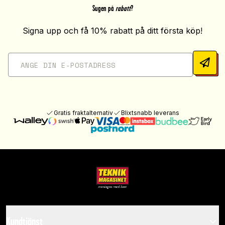
Sugen på
rabatt
?
Signa upp och få 10% rabatt på ditt första köp!
Gratis fraktalternativ
Blixtsnabb leverans
Kundtjänst