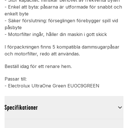
- Stor kapacitet: minskar behovet av frekventa byten
- Enkel att byta: påsarna är utformade för snabbt och
enkelt byte
- Säker förslutning: förseglingen förebygger spill vid
påsbyte
- Motorfilter ingår, håller din maskin i gott skick
I förpackningen finns 5 kompatibla dammsugarpåsar
och motorfilter, redo att användas.
Beställ idag för ett renare hem.
Passar till:
- Electrolux UltraOne Green EUOC9GREEN
Specifikationer