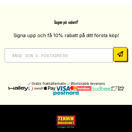
Sugen på
rabatt
?
Signa upp och få 10% rabatt på ditt första köp!
Gratis fraktalternativ
Blixtsnabb leverans