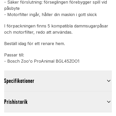
- Säker förslutning: förseglingen förebygger spill vid
påsbyte
- Motorfilter ingår, håller din maskin i gott skick
I förpackningen finns 5 kompatibla dammsugarpåsar
och motorfilter, redo att användas.
Beställ idag för ett renare hem.
Passar till:
- Bosch Zoo'o ProAnimal BGL45ZOO1
Specifikationer
Prishistorik