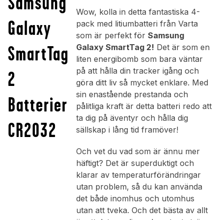
Samsung
Wow, kolla in detta fantastiska 4-
Galaxy
pack med litiumbatteri från Varta
som är perfekt för
Samsung
SmartTag
Galaxy SmartTag 2!
Det är som en
liten energibomb som bara väntar
på att hålla din tracker igång och
2
göra ditt liv så mycket enklare. Med
sin enastående prestanda och
Batterier
pålitliga kraft är detta batteri redo att
ta dig på äventyr och hålla dig
CR2032
sällskap i lång tid framöver!
Och vet du vad som är ännu mer
häftigt? Det är superduktigt och
klarar av temperaturförändringar
utan problem, så du kan använda
det både inomhus och utomhus
utan att tveka. Och det bästa av allt