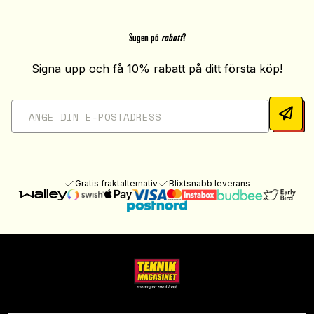
Sugen på
rabatt
?
Signa upp och få 10% rabatt på ditt första köp!
Gratis fraktalternativ
Blixtsnabb leverans