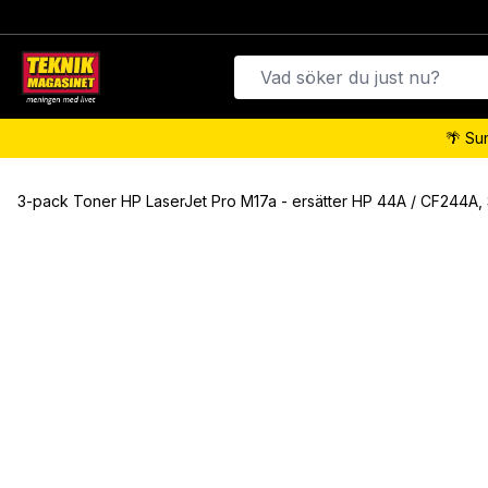
🌴 Su
3-pack Toner HP LaserJet Pro M17a - ersätter HP 44A / CF244A, 