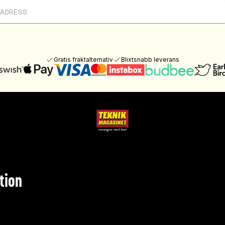
Gratis fraktalternativ
Blixtsnabb leverans
tion