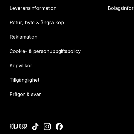
Leveransinformation
Bolagsinfo
Retur, byte & ångra köp
Reklamation
Cookie- & personuppgiftspolicy
Köpvillkor
Tillgänglighet
Frågor & svar
FÖLJ OSS!
TIKTOK
INSTAGRAM
FACEBOOK