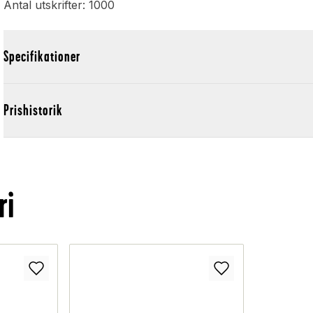
Antal utskrifter: 1000
Specifikationer
Prishistorik
ri