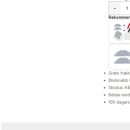
-
Rekommend
Gratis frakt
Blixtsnabb 
Skickas frå
Betala med 
100 dagars