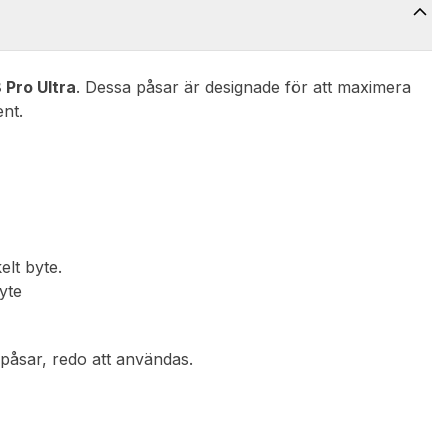
 Pro Ultra
. Dessa påsar är designade för att maximera
nt.
elt byte.
yte
påsar, redo att användas.