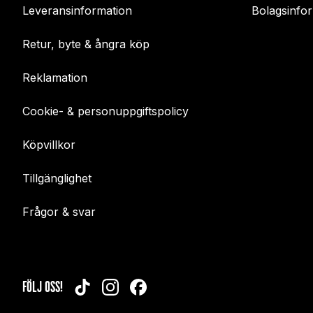
Leveransinformation
Bolagsinfo
Retur, byte & ångra köp
Reklamation
Cookie- & personuppgiftspolicy
Köpvillkor
Tillgänglighet
Frågor & svar
FÖLJ OSS!
TIKTOK
INSTAGRAM
FACEBOOK