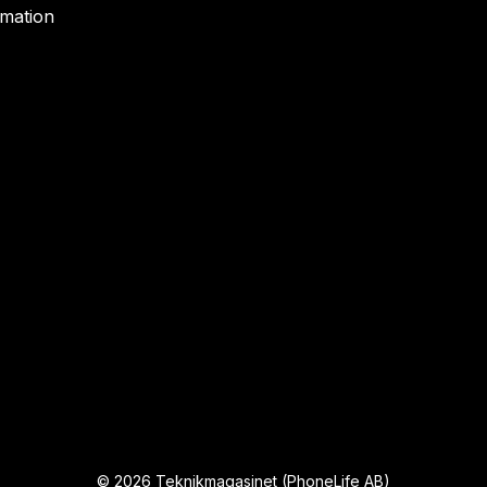
rmation
©
2026
Teknikmagasinet (PhoneLife AB)