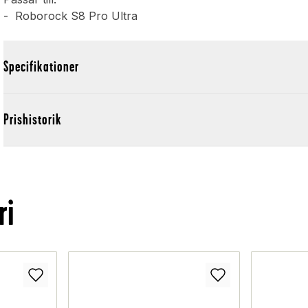
- Roborock S8 Pro Ultra
Specifikationer
Prishistorik
ri