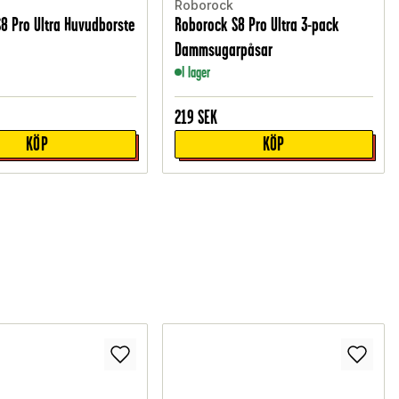
Roborock
8 Pro Ultra Huvudborste
Roborock S8 Pro Ultra 3-pack
Dammsugarpåsar
I lager
219
SEK
KÖP
KÖP