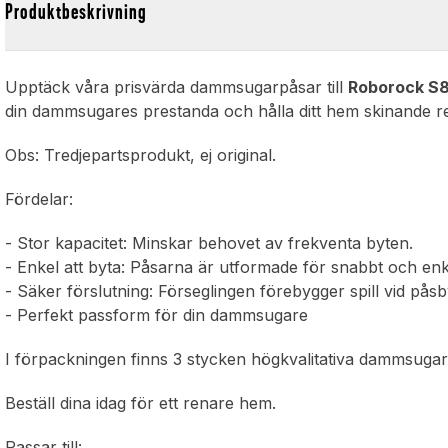
Produktbeskrivning
Upptäck våra prisvärda dammsugarpåsar till
Roborock S8
din dammsugares prestanda och hålla ditt hem skinande re
Obs: Tredjepartsprodukt, ej original.
Fördelar:
- Stor kapacitet: Minskar behovet av frekventa byten.
- Enkel att byta: Påsarna är utformade för snabbt och enk
- Säker förslutning: Förseglingen förebygger spill vid påsb
- Perfekt passform för din dammsugare
I förpackningen finns 3 stycken högkvalitativa dammsugar
Beställ dina idag för ett renare hem.
Passar till: