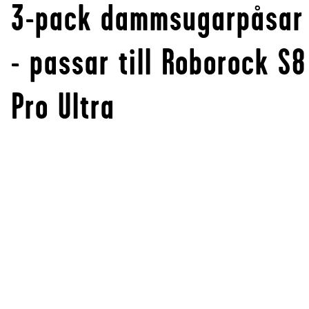
3-pack dammsugarpåsar
- passar till Roborock S8
Pro Ultra