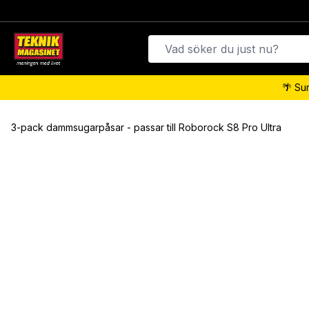
🌴 Su
3-pack dammsugarpåsar - passar till Roborock S8 Pro Ultra