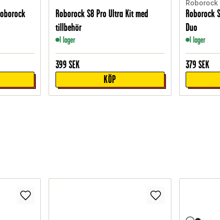
Roborock
 Roborock
Roborock S8 Pro Ultra Kit med
Roborock S
tillbehör
Duo
I lager
I lager
399
SEK
379
SEK
KÖP