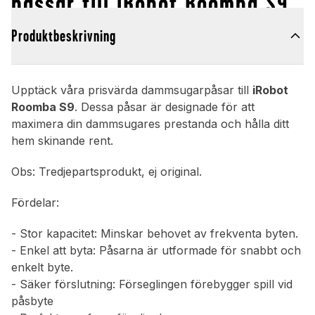
passar till iRobot Roomba S9
Produktbeskrivning
Upptäck våra prisvärda dammsugarpåsar till
iRobot
Roomba S9
. Dessa påsar är designade för att
maximera din dammsugares prestanda och hålla ditt
hem skinande rent.
Obs: Tredjepartsprodukt, ej original.
Fördelar:
- Stor kapacitet: Minskar behovet av frekventa byten.
- Enkel att byta: Påsarna är utformade för snabbt och
enkelt byte.
- Säker förslutning: Förseglingen förebygger spill vid
påsbyte