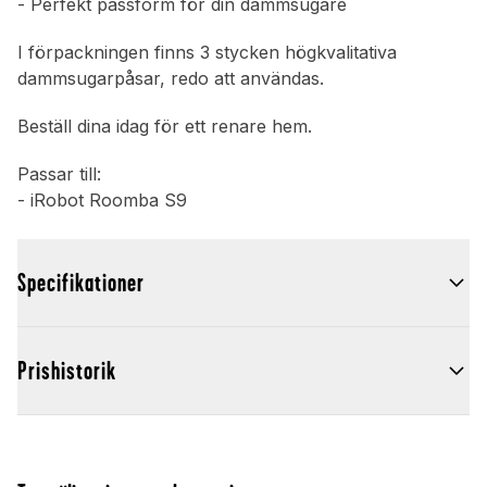
- Perfekt passform för din dammsugare
I förpackningen finns 3 stycken högkvalitativa
dammsugarpåsar, redo att användas.
Beställ dina idag för ett renare hem.
Passar till:
- iRobot Roomba S9
Specifikationer
Prishistorik