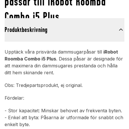
passar till iRobot Roomba
Combo i5 Plus
Produktbeskrivning
Upptäck våra prisvärda dammsugarpåsar till
iRobot
Roomba Combo i5 Plus
. Dessa påsar är designade för
att maximera din dammsugares prestanda och hålla
ditt hem skinande rent.
Obs: Tredjepartsprodukt, ej original.
Fördelar:
- Stor kapacitet: Minskar behovet av frekventa byten.
- Enkel att byta: Påsarna är utformade för snabbt och
enkelt byte.