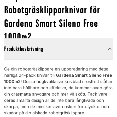
Robotgräsklipparknivar för
Gardena Smart Sileno Free
1000m2
Produktbeskrivning
Ge din robotgräsklippare en uppgradering med detta
härliga 24-pack knivar till
Gardena Smart Sileno Free
1000m2
! Dessa högkvalitativa knivblad i rostfritt stål är
inte bara hållbara och effektiva, de kommer även göra
din gräsmatta snyggare och mer välskött. Tack vare
deras smarta design är de inte bara långlivade och
skarpa, men de minskar även risken för olyckor och
skador på din älskade robotgräsklippare.