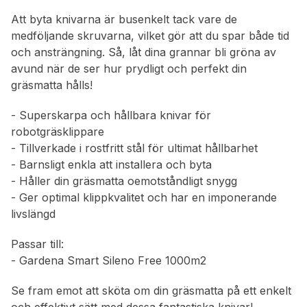
Att byta knivarna är busenkelt tack vare de
medföljande skruvarna, vilket gör att du spar både tid
och ansträngning. Så, låt dina grannar bli gröna av
avund när de ser hur prydligt och perfekt din
gräsmatta hålls!
- Superskarpa och hållbara knivar för
robotgräsklippare
- Tillverkade i rostfritt stål för ultimat hållbarhet
- Barnsligt enkla att installera och byta
- Håller din gräsmatta oemotståndligt snygg
- Ger optimal klippkvalitet och har en imponerande
livslängd
Passar till:
- Gardena Smart Sileno Free 1000m2
Se fram emot att sköta om din gräsmatta på ett enkelt