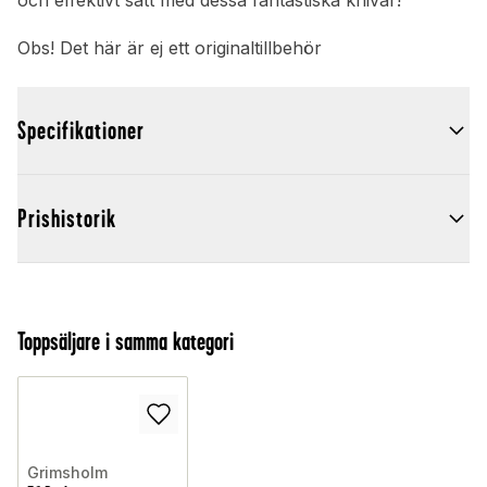
och effektivt sätt med dessa fantastiska knivar!
Obs! Det här är ej ett originaltillbehör
Specifikationer
Prishistorik
Toppsäljare i samma kategori
Grimsholm