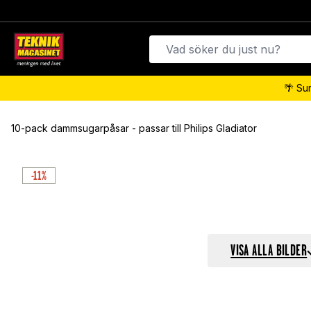
🌴 Su
10-pack dammsugarpåsar - passar till Philips Gladiator
-11%
VISA ALLA BILDER