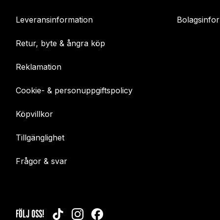
Leveransinformation
Bolagsinfo
Retur, byte & ångra köp
Reklamation
Cookie- & personuppgiftspolicy
Köpvillkor
Tillgänglighet
Frågor & svar
FÖLJ OSS!
TIKTOK
INSTAGRAM
FACEBOOK