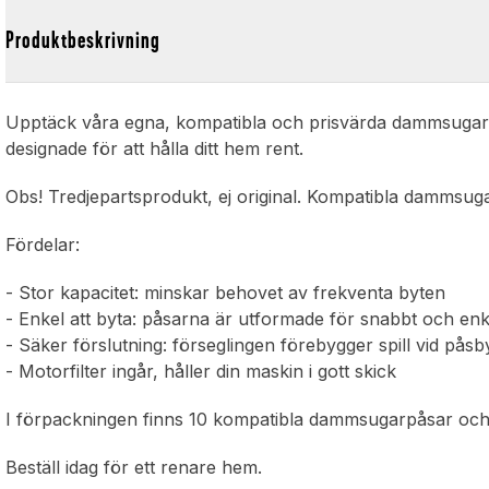
Produktbeskrivning
Upptäck våra egna, kompatibla och prisvärda dammsugarp
designade för att hålla ditt hem rent.
Obs! Tredjepartsprodukt, ej original. Kompatibla dammsuga
Fördelar:
- Stor kapacitet: minskar behovet av frekventa byten
- Enkel att byta: påsarna är utformade för snabbt och enk
- Säker förslutning: förseglingen förebygger spill vid påsb
- Motorfilter ingår, håller din maskin i gott skick
I förpackningen finns 10 kompatibla dammsugarpåsar och m
Beställ idag för ett renare hem.