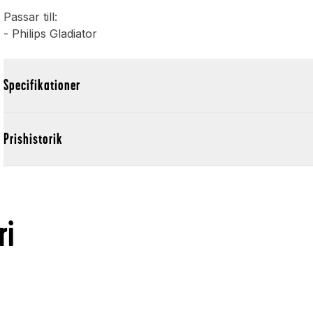
Passar till:
- Philips Gladiator
Specifikationer
Prishistorik
ri