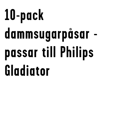
10-pack
dammsugarpåsar -
passar till Philips
Gladiator