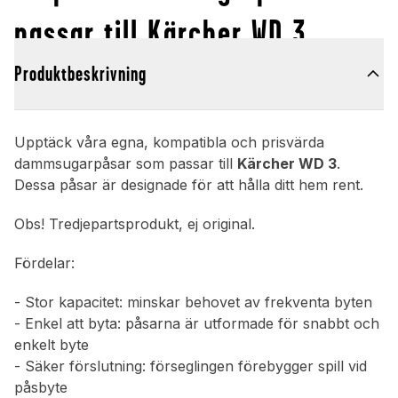
passar till Kärcher WD 3
Produktbeskrivning
Upptäck våra egna, kompatibla och prisvärda
dammsugarpåsar som passar till
Kärcher WD 3
.
Dessa påsar är designade för att hålla ditt hem rent.
Obs! Tredjepartsprodukt, ej original.
Fördelar:
- Stor kapacitet: minskar behovet av frekventa byten
- Enkel att byta: påsarna är utformade för snabbt och
enkelt byte
- Säker förslutning: förseglingen förebygger spill vid
påsbyte