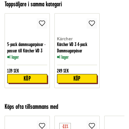
Toppsäljare i samma kategori
Kärcher
5-pack dammsugarpåsar -
Kärcher WD 3 4-pack
passar till Kärcher WD 3
Dammsugarpåsar
I lager
I lager
139
SEK
249
SEK
KÖP
KÖP
Köps ofta tillsammans med
-11%